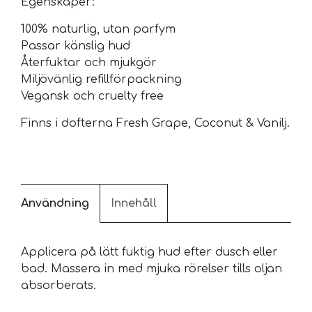
Egenskaper:
100% naturlig, utan parfym
Passar känslig hud
Återfuktar och mjukgör
Miljövänlig refillförpackning
Vegansk och cruelty free
Finns i dofterna Fresh Grape, Coconut & Vanilj.
Användning
Innehåll
Applicera på lätt fuktig hud efter dusch eller
bad. Massera in med mjuka rörelser tills oljan
absorberats.