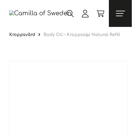
Kroppsvård
Body Oil – Kroppsolja Natural Refill