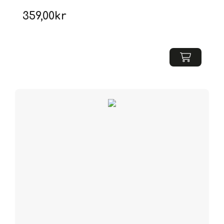
359,00
kr