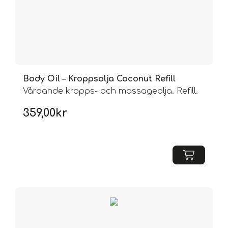
Body Oil – Kroppsolja Coconut Refill
Vårdande kropps- och massageolja. Refill.
359,00
kr