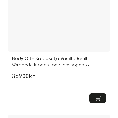
Body Oil – Kroppsolja Vanilla Refill
Vårdande kropps- och massageolja.
359,00
kr