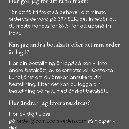
Hur gör jag för att få fri frakt?
För att få fri frakt så behöver ditt minsta
ordervärde vara på 399 SEK, det innebär att
du måste handla för 399:- för att uppnå fri
frakt.
Kan jag ändra betalsätt efter att min order
är lagd?
När din beställning är lagd så kan vi inte
ändra betalsätt, av säkerhetsskäl. Kontakta
kundtjänst om du önskar annullera din
beställning. Efter det kan du lägga din
beställning på nytt, med önskat betalsätt.
Hur ändrar jag leveransadress?
Hör av dig till oss
på
order@camillaofsweden.com
så hjälper vi
dig!