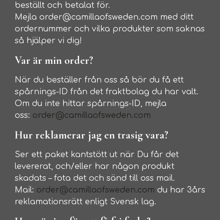
beställt och betalat för.
Mejla order@camillaofsweden.com med ditt
ordernummer och vilka produkter som saknas
så hjälper vi dig!
Var är min order?
När du beställer från oss så bör du få ett
spårnings-ID från det fraktbolag du har valt.
Om du inte hittar spårnings-ID, mejla
oss:
order@camillaofsweden.com
Hur reklamerar jag en trasig vara?
Ser ett paket kantstött ut när Du får det
levererat, och/eller har någon produkt
skadats – fota det och sänd till oss mail.
Mail:
order@camillaofsweden.com
du har 3års
reklamationsrätt enligt Svensk lag.