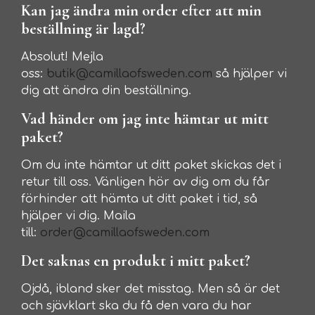
Kan jag ändra min order efter att min
beställning är lagd?
Absolut! Mejla
oss:
butik@camillaofsweden.com
så hjälper vi
dig att ändra din beställning.
Vad händer om jag inte hämtar ut mitt
paket?
Om du inte hämtar ut ditt paket skickas det i
retur till oss. Vänligen hör av dig om du får
förhinder att hämta ut ditt paket i tid, så
hjälper vi dig. Maila
till:
order@camillaofsweden.com
Det saknas en produkt i mitt paket?
Ojdå, ibland sker det misstag. Men så är det
och sjävklart ska du få den vara du har