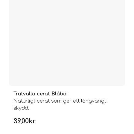
Trutvalla cerat Blåbär
Naturligt cerat som ger ett långvarigt
skydd.
39,00
kr