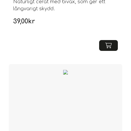
Naturligt cerat med bivax, som ger ett
långvarigt skydd.
39,00
kr