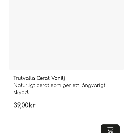
Trutvalla Cerat Vanilj
Naturligt cerat som ger ett långvarigt
skydd.
39,00
kr