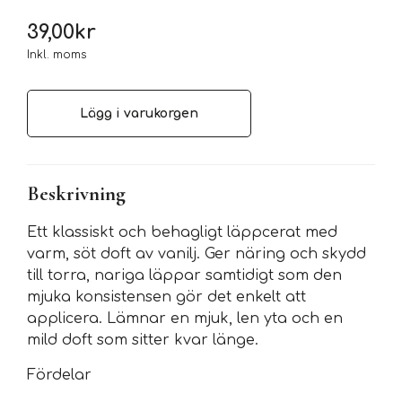
39,00
kr
Inkl. moms
Lägg i varukorgen
Beskrivning
Ett klassiskt och behagligt läppcerat med
varm, söt doft av vanilj. Ger näring och skydd
till torra, nariga läppar samtidigt som den
mjuka konsistensen gör det enkelt att
applicera. Lämnar en mjuk, len yta och en
mild doft som sitter kvar länge.
Fördelar