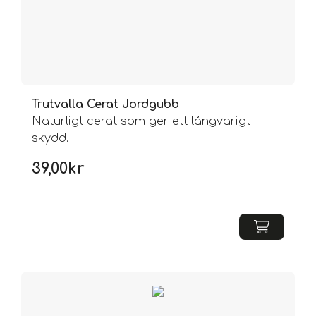
Trutvalla Cerat Jordgubb
Naturligt cerat som ger ett långvarigt
skydd.
39,00
kr