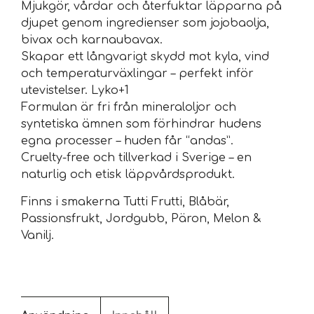
Mjukgör, vårdar och återfuktar läpparna på
djupet genom ingredienser som jojobaolja,
bivax och karnaubavax.
Skapar ett långvarigt skydd mot kyla, vind
och temperaturväxlingar – perfekt inför
utevistelser. Lyko+1
Formulan är fri från mineraloljor och
syntetiska ämnen som förhindrar hudens
egna processer – huden får “andas”.
Cruelty-free och tillverkad i Sverige – en
naturlig och etisk läppvårdsprodukt.
Finns i smakerna Tutti Frutti, Blåbär,
Passionsfrukt, Jordgubb, Päron, Melon &
Vanilj.